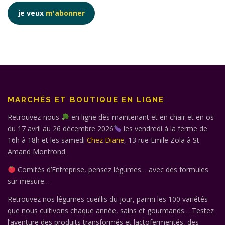
je veux
m'abonner
MARCHÉS ET BOUTIQUE EN LIGNE
Retrouvez-nous
en ligne dès maintenant et en chair et en os
du 17 avril au 26 décembre 2026
les vendredi à la ferme de
16h à 18h et les samedi
Chez Diane
, 13 rue Emile Zola à St
Amand Montrond
Comités d’Entreprise, pensez légumes… avec des formules
sur mesure…
Retrouvez nos légumes cueillis du jour, parmi les 100 variétés
que nous cultivons chaque année, sains et gourmands… Testez
l’aventure des produits transformés et lactofermentés, des