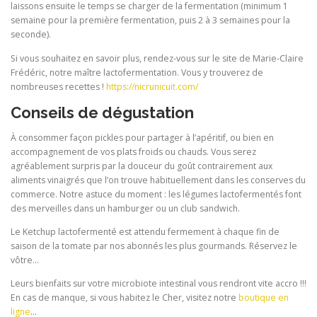
laissons ensuite le temps se charger de la fermentation (minimum 1
semaine pour la première fermentation, puis 2 à 3 semaines pour la
seconde).
Si vous souhaitez en savoir plus, rendez-vous sur le site de Marie-Claire
Frédéric, notre maître lactofermentation. Vous y trouverez de
nombreuses recettes !
https://nicrunicuit.com/
Conseils de dégustation
À consommer façon pickles pour partager à l’apéritif, ou bien en
accompagnement de vos plats froids ou chauds. Vous serez
agréablement surpris par la douceur du goût contrairement aux
aliments vinaigrés que l’on trouve habituellement dans les conserves du
commerce. Notre astuce du moment : les légumes lactofermentés font
des merveilles dans un hamburger ou un club sandwich.
Le Ketchup lactofermenté est attendu fermement à chaque fin de
saison de la tomate par nos abonnés les plus gourmands. Réservez le
vôtre…
Leurs bienfaits sur votre microbiote intestinal vous rendront vite accro !!!
En cas de manque, si vous habitez le Cher, visitez notre
boutique en
ligne
…