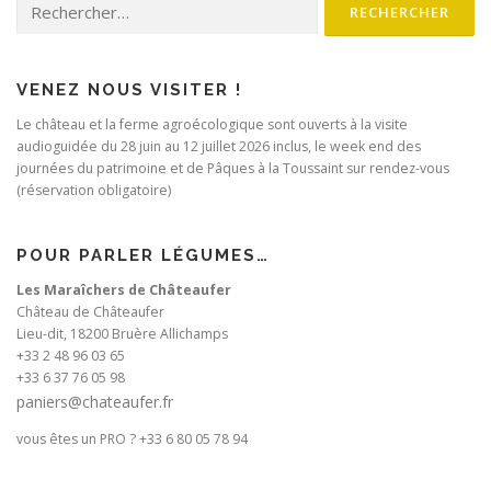
VENEZ NOUS VISITER !
Le château et la ferme agroécologique sont ouverts à la visite
audioguidée du 28 juin au 12 juillet 2026 inclus, le week end des
journées du patrimoine et de Pâques à la Toussaint sur rendez-vous
(réservation obligatoire)
POUR PARLER LÉGUMES…
Les Maraîchers de Châteaufer
Château de Châteaufer
Lieu-dit, 18200 Bruère Allichamps
+33 2 48 96 03 65
+33 6 37 76 05 98
paniers@chateaufer.fr
vous êtes un PRO ? +33 6 80 05 78 94