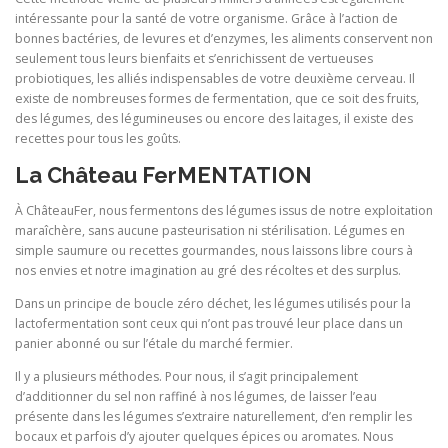
intéressante pour la santé de votre organisme. Grâce à l’action de
bonnes bactéries, de levures et d’enzymes, les aliments conservent non
seulement tous leurs bienfaits et s’enrichissent de vertueuses
probiotiques, les alliés indispensables de votre deuxième cerveau. Il
existe de nombreuses formes de fermentation, que ce soit des fruits,
des légumes, des légumineuses ou encore des laitages, il existe des
recettes pour tous les goûts.
La Château FerMENTATION
À ChâteauFer, nous fermentons des légumes issus de notre exploitation
maraîchère, sans aucune pasteurisation ni stérilisation. Légumes en
simple saumure ou recettes gourmandes, nous laissons libre cours à
nos envies et notre imagination au gré des récoltes et des surplus.
Dans un principe de boucle zéro déchet, les légumes utilisés pour la
lactofermentation sont ceux qui n’ont pas trouvé leur place dans un
panier abonné ou sur l’étale du marché fermier.
Il y a plusieurs méthodes. Pour nous, il s’agit principalement
d’additionner du sel non raffiné à nos légumes, de laisser l’eau
présente dans les légumes s’extraire naturellement, d’en remplir les
bocaux et parfois d’y ajouter quelques épices ou aromates. Nous