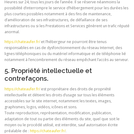
Heures sur 24, tous les jours de l’année. Il se réserve néanmoins la
possibilité d’interrompre le service d’hébergement pour les durées les
plus courtes possibles notamment à des fins de maintenance,
d’amélioration de ses infrastructures, de défaillance de ses
infrastructures ou si les Prestations et Services génèrent un trafic réputé
anormal.
https://chateaufer.fr/
et l’hébergeur ne pourront être tenus
responsables en cas de dysfonctionnement du réseau Internet, des
lignes téléphoniques ou du matériel informatique et de téléphonie lié
notamment à l’encombrement du réseau empêchant l’accès au serveur.
5. Propriété intellectuelle et
contrefaçons.
https://chateaufer.fr/
est propriétaire des droits de propriété
intellectuelle et détient les droits d’usage sur tous les éléments
accessibles sur le site internet, notamment les textes, images,
graphismes, logos, vidéos, icônes et sons.
Toute reproduction, représentation, modification, publication,
adaptation de tout ou partie des éléments du site, quel que soit le
moyen ou le procédé utilisé, est interdite, sauf autorisation écrite
préalable de :
https://chateaufer.fr/
.