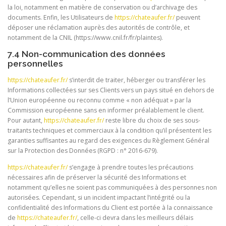
la loi, notamment en matière de conservation ou d’archivage des
documents. Enfin, les Utilisateurs de
https://chateaufer.fr/
peuvent
déposer une réclamation auprès des autorités de contrôle, et
notamment de la CNIL (https://www.cnil.fr/fr/plaintes).
7.4 Non-communication des données
personnelles
https://chateaufer.fr/
s’interdit de traiter, héberger ou transférer les
Informations collectées sur ses Clients vers un pays situé en dehors de
l’Union européenne ou reconnu comme « non adéquat » par la
Commission européenne sans en informer préalablement le client.
Pour autant,
https://chateaufer.fr/
reste libre du choix de ses sous-
traitants techniques et commerciaux à la condition qu’il présentent les
garanties suffisantes au regard des exigences du Règlement Général
sur la Protection des Données (RGPD : n° 2016-679).
https://chateaufer.fr/
s’engage à prendre toutes les précautions
nécessaires afin de préserver la sécurité des Informations et
notamment qu’elles ne soient pas communiquées à des personnes non
autorisées. Cependant, si un incident impactant l’intégrité ou la
confidentialité des Informations du Client est portée à la connaissance
de
https://chateaufer.fr/
, celle-ci devra dans les meilleurs délais