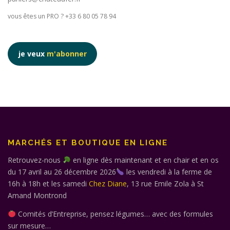
vous êtes un PRO ? +33 6 80 05 78 94
je veux
m'abonner
MARCHÉS ET BOUTIQUE EN LIGNE
Retrouvez-nous
en ligne dès maintenant et en chair et en os
du 17 avril au 26 décembre 2026
les vendredi à la ferme de
16h à 18h et les samedi
Chez Diane
, 13 rue Emile Zola à St
Amand Montrond
Comités d’Entreprise, pensez légumes… avec des formules
sur mesure…