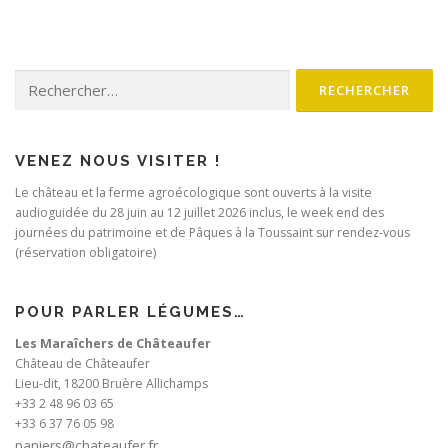
Rechercher :
VENEZ NOUS VISITER !
Le château et la ferme agroécologique sont ouverts à la visite
audioguidée du 28 juin au 12 juillet 2026 inclus, le week end des
journées du patrimoine et de Pâques à la Toussaint sur rendez-vous
(réservation obligatoire)
POUR PARLER LÉGUMES…
Les Maraîchers de Châteaufer
Château de Châteaufer
Lieu-dit, 18200 Bruère Allichamps
+33 2 48 96 03 65
+33 6 37 76 05 98
paniers@chateaufer.fr