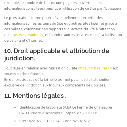
exemple, le nombre de fois où une page est ouverte et les
informations consultées), ainsi que l’utilisation de ce Site par l’Utilisateur.
Le prestataire externe pourra éventuellement recueillir des
informations sur les visiteurs du Site et d’autres sites Internet grâce à
ces balises, constituer des rapports sur l’activité du Site à l’attention
de
https://chateaufer.fr/
, et fournir d’autres services relatifs à l’utilisation
de celui-ci et d’Internet.
10. Droit applicable et attribution de
juridiction.
Tout litige en relation avec l’utilisation du site
https://chateaufer.fr/
est
soumis au droit français.
En dehors des cas où la loi ne le permet pas, il est fait attribution
exclusive de juridiction aux tribunaux compétents de Bourges.
11. Mentions légales .
Identification de la société SCEA Le Ferme de Châteaufer
18200 Bruère-Allichamps au capital de 200.000€
Siret : 822 927 331 00014 – Code NAF 0151Z