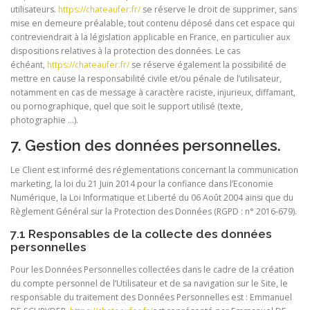
utilisateurs.
https://chateaufer.fr/
se réserve le droit de supprimer, sans
mise en demeure préalable, tout contenu déposé dans cet espace qui
contreviendrait à la législation applicable en France, en particulier aux
dispositions relatives à la protection des données. Le cas
échéant,
https://chateaufer.fr/
se réserve également la possibilité de
mettre en cause la responsabilité civile et/ou pénale de l’utilisateur,
notamment en cas de message à caractère raciste, injurieux, diffamant,
ou pornographique, quel que soit le support utilisé (texte,
photographie …).
7. Gestion des données personnelles.
Le Client est informé des réglementations concernant la communication
marketing, la loi du 21 Juin 2014 pour la confiance dans l’Economie
Numérique, la Loi Informatique et Liberté du 06 Août 2004 ainsi que du
Règlement Général sur la Protection des Données (RGPD : n° 2016-679).
7.1 Responsables de la collecte des données
personnelles
Pour les Données Personnelles collectées dans le cadre de la création
du compte personnel de l’Utilisateur et de sa navigation sur le Site, le
responsable du traitement des Données Personnelles est : Emmanuel