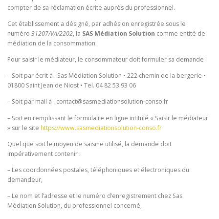
compter de sa réclamation écrite auprès du professionnel.
Cet établissement a désigné, par adhésion enregistrée sous le
numéro
31207/VA/2202
, la
SAS Médiation Solution
comme entité de
médiation de la consommation.
Pour saisir le médiateur, le consommateur doit formuler sa demande :
– Soit par écrit à : Sas Médiation Solution • 222 chemin de la bergerie •
01800 Saint Jean de Niost • Tel. 04 82 53 93 06
– Soit par mail à : contact@sasmediationsolution-conso.fr
– Soit en remplissant le formulaire en ligne intitulé « Saisir le médiateur
» sur le site
https://www.sasmediationsolution-conso.fr
Quel que soit le moyen de saisine utilisé, la demande doit
impérativement contenir :
– Les coordonnées postales, téléphoniques et électroniques du
demandeur,
– Le nom et l’adresse et le numéro d’enregistrement chez Sas
Médiation Solution, du professionnel concerné,