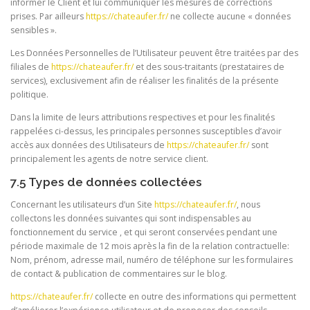
informer le Client et lui communiquer les mesures de corrections
prises. Par ailleurs
https://chateaufer.fr/
ne collecte aucune « données
sensibles ».
Les Données Personnelles de l’Utilisateur peuvent être traitées par des
filiales de
https://chateaufer.fr/
et des sous-traitants (prestataires de
services), exclusivement afin de réaliser les finalités de la présente
politique.
Dans la limite de leurs attributions respectives et pour les finalités
rappelées ci-dessus, les principales personnes susceptibles d’avoir
accès aux données des Utilisateurs de
https://chateaufer.fr/
sont
principalement les agents de notre service client.
7.5 Types de données collectées
Concernant les utilisateurs d’un Site
https://chateaufer.fr/
, nous
collectons les données suivantes qui sont indispensables au
fonctionnement du service , et qui seront conservées pendant une
période maximale de 12 mois après la fin de la relation contractuelle:
Nom, prénom, adresse mail, numéro de téléphone sur les formulaires
de contact & publication de commentaires sur le blog.
https://chateaufer.fr/
collecte en outre des informations qui permettent