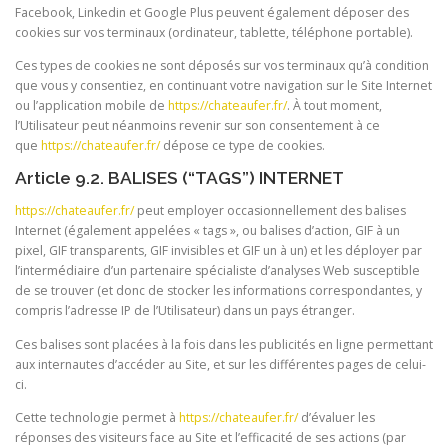
Facebook, Linkedin et Google Plus peuvent également déposer des
cookies sur vos terminaux (ordinateur, tablette, téléphone portable).
Ces types de cookies ne sont déposés sur vos terminaux qu’à condition
que vous y consentiez, en continuant votre navigation sur le Site Internet
ou l’application mobile de
https://chateaufer.fr/
. À tout moment,
l’Utilisateur peut néanmoins revenir sur son consentement à ce
que
https://chateaufer.fr/
dépose ce type de cookies.
Article 9.2. BALISES (“TAGS”) INTERNET
https://chateaufer.fr/
peut employer occasionnellement des balises
Internet (également appelées « tags », ou balises d’action, GIF à un
pixel, GIF transparents, GIF invisibles et GIF un à un) et les déployer par
l’intermédiaire d’un partenaire spécialiste d’analyses Web susceptible
de se trouver (et donc de stocker les informations correspondantes, y
compris l’adresse IP de l’Utilisateur) dans un pays étranger.
Ces balises sont placées à la fois dans les publicités en ligne permettant
aux internautes d’accéder au Site, et sur les différentes pages de celui-
ci.
Cette technologie permet à
https://chateaufer.fr/
d’évaluer les
réponses des visiteurs face au Site et l’efficacité de ses actions (par