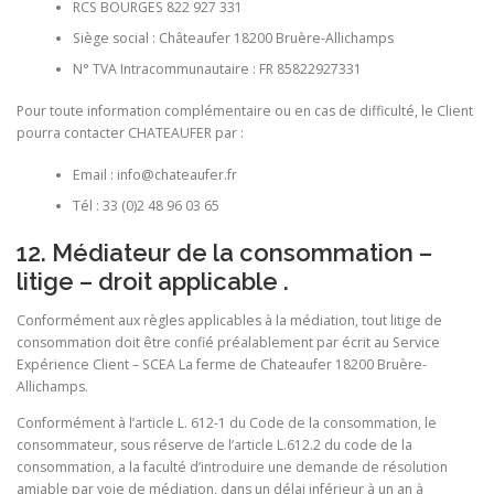
RCS BOURGES 822 927 331
Siège social : Châteaufer 18200 Bruère-Allichamps
N° TVA Intracommunautaire : FR 85822927331
Pour toute information complémentaire ou en cas de difficulté, le Client
pourra contacter CHATEAUFER par :
Email : info@chateaufer.fr
Tél : 33 (0)2 48 96 03 65
12. Médiateur de la consommation –
litige – droit applicable .
Conformément aux règles applicables à la médiation, tout litige de
consommation doit être confié préalablement par écrit au Service
Expérience Client – SCEA La ferme de Chateaufer 18200 Bruère-
Allichamps.
Conformément à l’article L. 612-1 du Code de la consommation, le
consommateur, sous réserve de l’article L.612.2 du code de la
consommation, a la faculté d’introduire une demande de résolution
amiable par voie de médiation, dans un délai inférieur à un an à