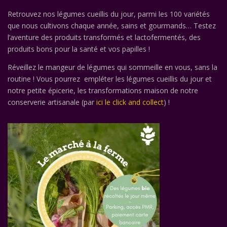
Retrouvez nos légumes cueillis du jour, parmi les 100 variétés
que nous cultivons chaque année, sains et gourmands… Testez
l’aventure des produits transformés et lactofermentés, des
produits bons pour la santé et vos papilles !
Réveillez le mangeur de légumes qui sommeille en vous, sans la
routine ! Vous pourrez empléter les légumes cueillis du jour et
notre petite épicerie, les transformations maison de notre
conserverie artisanale (par
ici le click and collect
) !