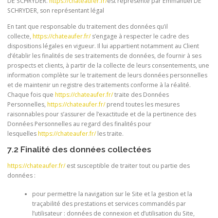
DE SCHRYDER.
https://chateaufer.fr/
est représenté par Emmanuel DE
SCHRYDER, son représentant légal
En tant que responsable du traitement des données qu’il
collecte,
https://chateaufer.fr/
s’engage à respecter le cadre des
dispositions légales en vigueur. Il lui appartient notamment au Client
d’établir les finalités de ses traitements de données, de fournir à ses
prospects et clients, à partir de la collecte de leurs consentements, une
information complète sur le traitement de leurs données personnelles
et de maintenir un registre des traitements conforme à la réalité.
Chaque fois que
https://chateaufer.fr/
traite des Données
Personnelles,
https://chateaufer.fr/
prend toutes les mesures
raisonnables pour s’assurer de l’exactitude et de la pertinence des
Données Personnelles au regard des finalités pour
lesquelles
https://chateaufer.fr/
les traite.
7.2 Finalité des données collectées
https://chateaufer.fr/
est susceptible de traiter tout ou partie des
données :
pour permettre la navigation sur le Site et la gestion et la
traçabilité des prestations et services commandés par
l’utilisateur : données de connexion et d’utilisation du Site,