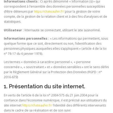
Informations clients :
Ci après dénommé « Information (s) » qui
correspondent à l’ensemble des données personnelles susceptibles
d’être détenues par
https://chateaufer.fr/
pour la gestion de votre
compte, de la gestion de la relation client et à des fins d’analyses et de
statistiques.
Utilisateur :
Internaute se connectant, utilisant le site susnommé.
Informations personnelles :
« Les informations qui permettent, sous
quelque forme que ce soit, directement ou non, l’identification des
personnes physiques auxquelles elles s’appliquent » (article 4 de la loi
n° 78-17 du 6 janvier 1978).
Les termes « données à caractère personnel », « personne
concernée », « sous traitant » et « données sensibles » ont le sens défini
par le Règlement Général sur la Protection des Données (RGPD : n°
2016-679)
1. Présentation du site internet.
En vertu de l’article 6 de la loi n° 2004-575 du 21 juin 2004 pour la
confiance dans l’économie numérique, il est précisé aux utilisateurs du
site internet
https://chateaufer.fr/
l’identité des différents intervenants
dans le cadre de sa réalisation et de son suivi: