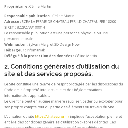
Propriétaire
:Céline Martin
Responsable publication
: Céline Martin
Adresse
: SCEA LA FERME DE CHATEAU FER, LD CHATEAU FER 18200
SIRET
: 82292733100014
Le responsable publication est une personne physique ou une
personne morale.
Webmaster
: Sylvain Maigret 3D Design Now
Hébergeur
: Infomaniak
Délégué à la protection des données
: Céline Martin
2. Conditions générales d’utilisation du
site et des services proposés.
Le Site constitue une œuvre de l’esprit protégée par les dispositions du
Code de la Propriété Intellectuelle et des Réglementations
Internationales applicables.
Le Client ne peut en aucune manière réutiliser, céder ou exploiter pour
son propre compte tout ou partie des éléments ou travaux du Site.
L’utilisation du site
https://chateaufer.fr/
implique l’acceptation pleine et
entière des conditions générales d’utilisation ci-après décrites. Ces
conditions d’utilisation sont susceptibles d’être modifiées ou