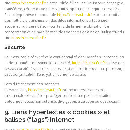
site
https://chateaufer.fr/
n’est publiée à l’insu de l’utilisateur, échangée,
transférée, cédée ou vendue sur un support quelconque à des tiers.
Seule l’hypothèse du rachat de
https://chateaufer.fr/
et de ses droits
permettrait la transmission des dites informations à l’éventuel
acquéreur qui serait à son tour tenu de la même obligation de
conservation et de modification des données vis à vis de l’utilisateur du
site
https://chateaufer.fr/
.
Sécurité
Pour assurer la sécurité et la confidentialité des Données Personnelles
et des Données Personnelles de Santé,
https://chateaufer.fr/
utilise des
réseaux protégés par des dispositifs standards tels que par pare-feu, la
pseudonymisation, l’encryption et mot de passe.
Lors du traitement des Données
Personnelles,
https://chateaufer.fr/
prend toutes les mesures
raisonnables visant à les protéger contre toute perte, utilisation
détournée, accès non autorisé, divulgation, altération ou destruction.
9. Liens hypertextes « cookies » et
balises (“tags”) internet
Le site
https://chateaufer.fr/
contient un certain nombre de liens