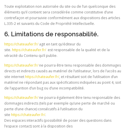
Toute exploitation non autorisée du site ou de l’un quelconque des
éléments qu’il contient sera considérée comme constitutive d’une
contrefaçon et poursuivie conformément aux dispositions des articles
L.335-2 et suivants du Code de Propriété Intellectuelle.
6. Limitations de responsabilité.
https://chateaufer.fr/
agit en tant qu’éditeur du
site.
https://chateaufer.fr/
est responsable de la qualité et de la
véracité du Contenu qu’il publie.
https://chateaufer.fr/
ne pourra être tenu responsable des dommages
directs et indirects causés au matériel de l’utilisateur, lors de l’accès au
site internet
https://chateaufer.fr/
, et résultant soit de l’utilisation d’un
matériel ne répondant pas aux spécifications indiquées au point 4, soit
de l’apparition d’un bug ou d’une incompatibilité.
https://chateaufer.fr/
ne pourra également être tenu responsable des
dommages indirects (tels par exemple qu’une perte de marché ou
perte d’une chance) consécutifs à l’utilisation du
site
https://chateaufer.fr/
.
Des espaces interactifs (possibilité de poser des questions dans
l’espace contact) sont à la disposition des