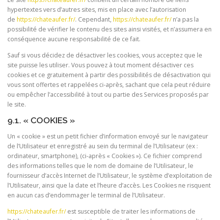
hypertextes vers d’autres sites, mis en place avec l’autorisation
de
https://chateaufer.fr/
. Cependant,
https://chateaufer.fr/
n’a pas la
possibilité de vérifier le contenu des sites ainsi visités, et n’assumera en
conséquence aucune responsabilité de ce fait.
Sauf si vous décidez de désactiver les cookies, vous acceptez que le
site puisse les utiliser. Vous pouvez à tout moment désactiver ces
cookies et ce gratuitement à partir des possibilités de désactivation qui
vous sont offertes et rappelées ci-après, sachant que cela peut réduire
ou empêcher l’accessibilité à tout ou partie des Services proposés par
le site.
9.1. « COOKIES »
Un « cookie » est un petit fichier d’information envoyé sur le navigateur
de l’Utilisateur et enregistré au sein du terminal de l’Utilisateur (ex :
ordinateur, smartphone), (ci-après « Cookies »). Ce fichier comprend
des informations telles que le nom de domaine de l’Utilisateur, le
fournisseur d’accès Internet de l’Utilisateur, le système d’exploitation de
l’Utilisateur, ainsi que la date et l’heure d’accès. Les Cookies ne risquent
en aucun cas d’endommager le terminal de l’Utilisateur.
https://chateaufer.fr/
est susceptible de traiter les informations de