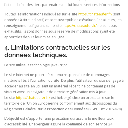
fait ou du fait des tiers partenaires qui lui fournissent ces informations.
Toutes les informations indiquées sur le site
https://chateaufer.fr/
sont
données à titre indicatif, et sont susceptibles d’évoluer. Par ailleurs, les
renseignements figurant sur le site
https://chateaufer.fr/
ne sont pas
exhaustifs. Ils sont donnés sous réserve de modifications ayant été
apportées depuis leur mise en ligne.
4. Limitations contractuelles sur les
données techniques.
Le site utilise la technologie JavaScript.
Le site Internet ne pourra être tenu responsable de dommages
matériels liés à l’utilisation du site. De plus, l’utilisateur du site s’engage à
accéder au site en utilisant un matériel récent, ne contenant pas de
virus et avec un navigateur de dernière génération mis-à-jour
Le site
https://chateaufer.fr/
est hébergé chez un prestataire sur le
territoire de l’Union Européenne conformément aux dispositions du
Règlement Général sur la Protection des Données (RGPD : n° 2016-679)
L’objectif est d’apporter une prestation qui assure le meilleur taux
d’accessibilité. L’hébergeur assure la continuité de son service 24