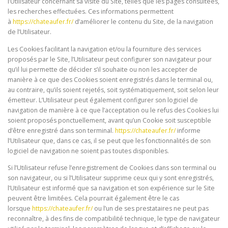
l’Utilisateur concernant sa visite du Site, telles que les pages consultées,
les recherches effectuées. Ces informations permettent
à
https://chateaufer.fr/
d’améliorer le contenu du Site, de la navigation
de l’Utilisateur.
Les Cookies facilitant la navigation et/ou la fourniture des services
proposés par le Site, l’Utilisateur peut configurer son navigateur pour
qu’il lui permette de décider s’il souhaite ou non les accepter de
manière à ce que des Cookies soient enregistrés dans le terminal ou,
au contraire, qu’ils soient rejetés, soit systématiquement, soit selon leur
émetteur. L’Utilisateur peut également configurer son logiciel de
navigation de manière à ce que l’acceptation ou le refus des Cookies lui
soient proposés ponctuellement, avant qu’un Cookie soit susceptible
d’être enregistré dans son terminal.
https://chateaufer.fr/
informe
l’Utilisateur que, dans ce cas, il se peut que les fonctionnalités de son
logiciel de navigation ne soient pas toutes disponibles.
Si l’Utilisateur refuse l’enregistrement de Cookies dans son terminal ou
son navigateur, ou si l’Utilisateur supprime ceux qui y sont enregistrés,
l’Utilisateur est informé que sa navigation et son expérience sur le Site
peuvent être limitées. Cela pourrait également être le cas
lorsque
https://chateaufer.fr/
ou l’un de ses prestataires ne peut pas
reconnaître, à des fins de compatibilité technique, le type de navigateur