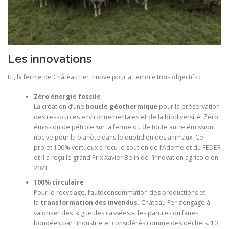
Les innovations
Ici, la ferme de Château Fer innove pour atteindre trois objectifs :
Zéro énergie fossile
La création d’une
boucle géothermique
pour la préservation
des ressources environnementales et de la biodiversité. Zéro
émission de pétrole sur la ferme ou de toute autre émission
nocive pour la planète dans le quotidien des animaux. Ce
projet 100% vertueux a reçu le soutien de l’Ademe et du FEDER
et il a reçu le grand Prix Xavier Belin de l’innovation agricole en
2021.
100% circulaire
Pour le recyclage, l’autoconsommation des productions et
la
transformation des invendus.
Château Fer s’engage à
valoriser des « gueules cassées », les parures ou fanes
boudées par l’industrie et considérés comme des déchets. 10