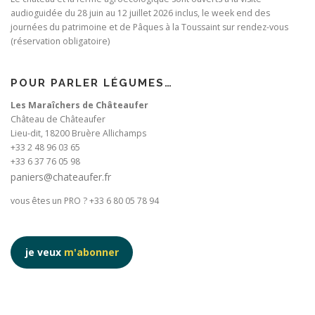
audioguidée du 28 juin au 12 juillet 2026 inclus, le week end des
journées du patrimoine et de Pâques à la Toussaint sur rendez-vous
(réservation obligatoire)
POUR PARLER LÉGUMES…
Les Maraîchers de Châteaufer
Château de Châteaufer
Lieu-dit, 18200 Bruère Allichamps
+33 2 48 96 03 65
+33 6 37 76 05 98
paniers@chateaufer.fr
vous êtes un PRO ? +33 6 80 05 78 94
je veux
m'abonner