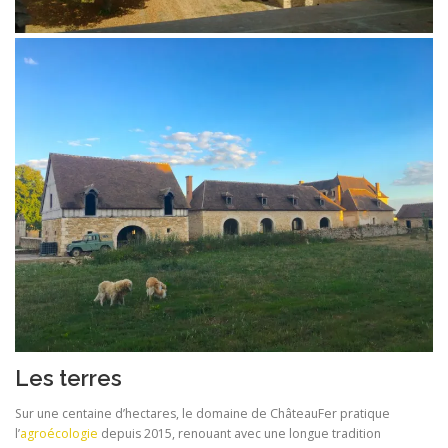
Les terres
Sur une centaine d’hectares, le domaine de ChâteauFer pratique
l’
agroécologie
depuis 2015, renouant avec une longue tradition