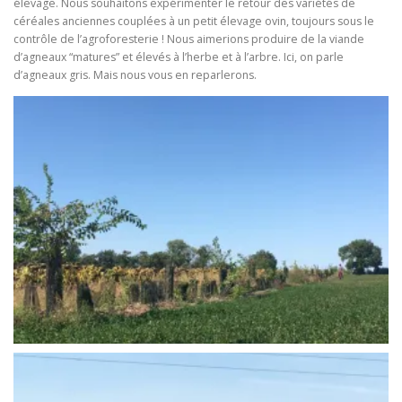
élevage. Nous souhaitons expérimenter le retour des variétés de
céréales anciennes couplées à un petit élevage ovin, toujours sous le
contrôle de l’agroforesterie ! Nous aimerions produire de la viande
d’agneaux “matures” et élevés à l’herbe et à l’arbre. Ici, on parle
d’agneaux gris. Mais nous vous en reparlerons.