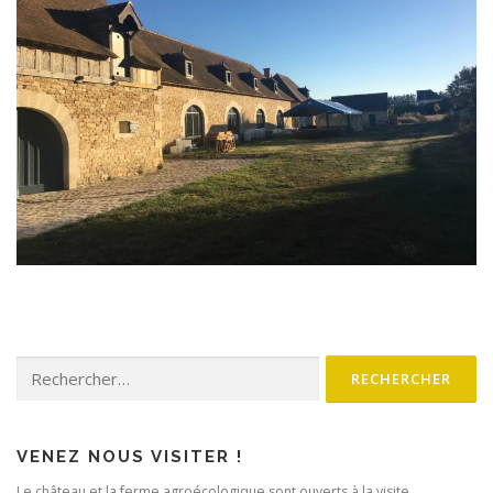
Rechercher :
VENEZ NOUS VISITER !
Le château et la ferme agroécologique sont ouverts à la visite