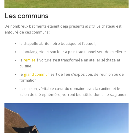
Les communs
De nombreux bâtiments étaient déjà présents
in situ.
Le château est
entouré de ces communs :
la chapelle abrite notre boutique et l’accueil,
la boulangerie et son four à pain traditionnel sert de miellerie
la
remise
à voiture s’est transformée en atelier séchage et
cuisine,
le
grand commun
sert de lieu d’exposition, de réunion ou de
formation.
La maison, véritable cœur du domaine avec la cantine et le
salon de thé éphémère, verront bientôt le domaine s’agrandir.