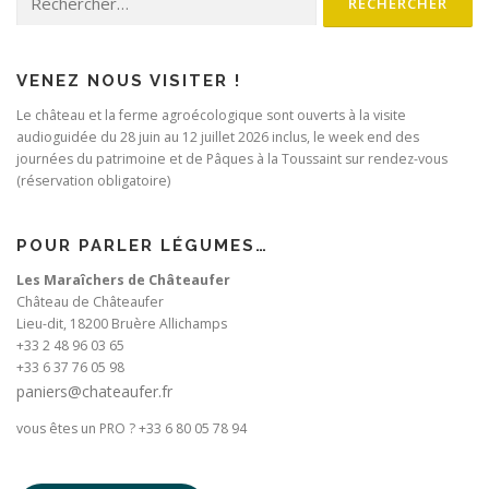
VENEZ NOUS VISITER !
Le château et la ferme agroécologique sont ouverts à la visite
audioguidée du 28 juin au 12 juillet 2026 inclus, le week end des
journées du patrimoine et de Pâques à la Toussaint sur rendez-vous
(réservation obligatoire)
POUR PARLER LÉGUMES…
Les Maraîchers de Châteaufer
Château de Châteaufer
Lieu-dit, 18200 Bruère Allichamps
+33 2 48 96 03 65
+33 6 37 76 05 98
paniers@chateaufer.fr
vous êtes un PRO ? +33 6 80 05 78 94