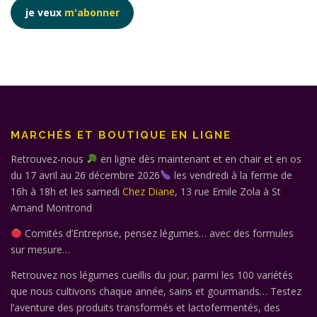
je veux
m'abonner
MARCHÉS ET BOUTIQUE EN LIGNE
Retrouvez-nous
en ligne dès maintenant et en chair et en os
du 17 avril au 26 décembre 2026
les vendredi à la ferme de
16h à 18h et les samedi
Chez Diane
, 13 rue Emile Zola à St
Amand Montrond
Comités d’Entreprise, pensez légumes… avec des formules
sur mesure…
Retrouvez nos légumes cueillis du jour, parmi les 100 variétés
que nous cultivons chaque année, sains et gourmands… Testez
l’aventure des produits transformés et lactofermentés, des