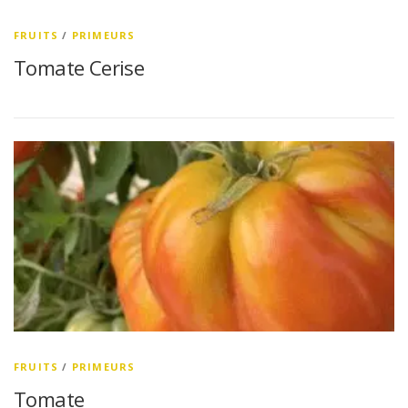
FRUITS
/
PRIMEURS
Tomate Cerise
FRUITS
/
PRIMEURS
Tomate