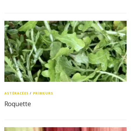
ASTÉRACÉES
/
PRIMEURS
Roquette