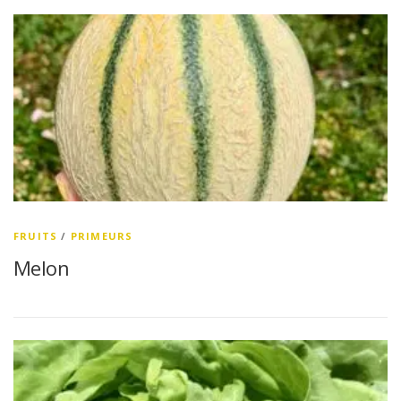
FRUITS
/
PRIMEURS
Melon