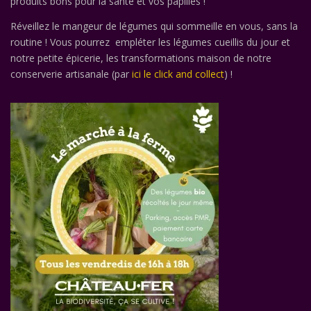
produits bons pour la santé et vos papilles !
Réveillez le mangeur de légumes qui sommeille en vous, sans la
routine ! Vous pourrez empléter les légumes cueillis du jour et
notre petite épicerie, les transformations maison de notre
conserverie artisanale (par
ici le click and collect
) !