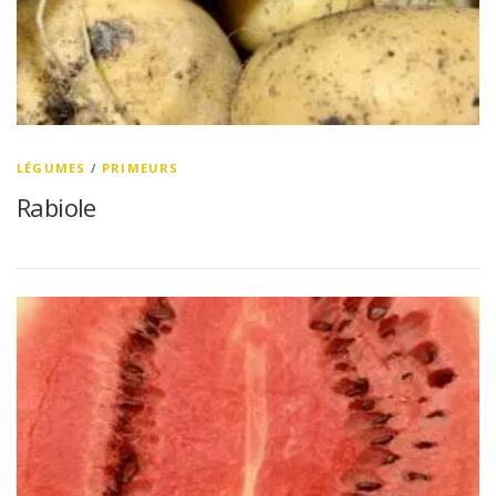
LÉGUMES
/
PRIMEURS
Rabiole