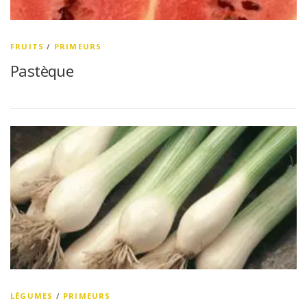
FRUITS
/
PRIMEURS
Pastèque
LÉGUMES
/
PRIMEURS