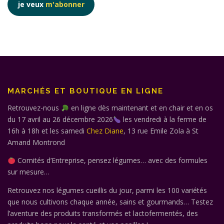
je veux
m'abonner
MARCHÉS ET BOUTIQUE EN LIGNE
Retrouvez-nous
en ligne dès maintenant et en chair et en os
du 17 avril au 26 décembre 2026
les vendredi à la ferme de
16h à 18h et les samedi
Chez Diane
, 13 rue Emile Zola à St
Amand Montrond
Comités d’Entreprise, pensez légumes… avec des formules
sur mesure…
Retrouvez nos légumes cueillis du jour, parmi les 100 variétés
que nous cultivons chaque année, sains et gourmands… Testez
l’aventure des produits transformés et lactofermentés, des