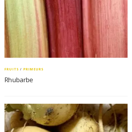
FRUITS
/
PRIMEURS
Rhubarbe