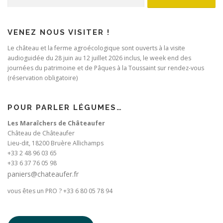
VENEZ NOUS VISITER !
Le château et la ferme agroécologique sont ouverts à la visite
audioguidée du 28 juin au 12 juillet 2026 inclus, le week end des
journées du patrimoine et de Pâques à la Toussaint sur rendez-vous
(réservation obligatoire)
POUR PARLER LÉGUMES…
Les Maraîchers de Châteaufer
Château de Châteaufer
Lieu-dit, 18200 Bruère Allichamps
+33 2 48 96 03 65
+33 6 37 76 05 98
paniers@chateaufer.fr
vous êtes un PRO ? +33 6 80 05 78 94