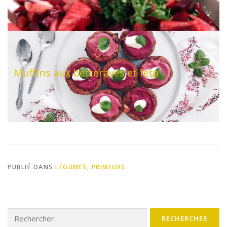
Muffins aux betteraves et féta
PUBLIÉ DANS
LÉGUMES
,
PRIMEURS
Rechercher :