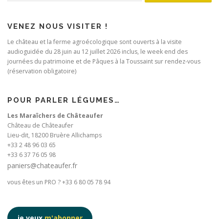
VENEZ NOUS VISITER !
Le château et la ferme agroécologique sont ouverts à la visite
audioguidée du 28 juin au 12 juillet 2026 inclus, le week end des
journées du patrimoine et de Pâques à la Toussaint sur rendez-vous
(réservation obligatoire)
POUR PARLER LÉGUMES…
Les Maraîchers de Châteaufer
Château de Châteaufer
Lieu-dit, 18200 Bruère Allichamps
+33 2 48 96 03 65
+33 6 37 76 05 98
paniers@chateaufer.fr
vous êtes un PRO ? +33 6 80 05 78 94
je veux
m'abonner